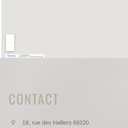
CONTACT
18, rue des Halliers 68220