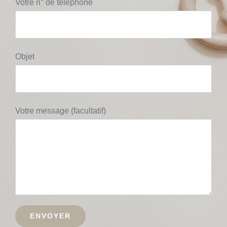
Votre n° de téléphone
Objet
Votre message (facultatif)