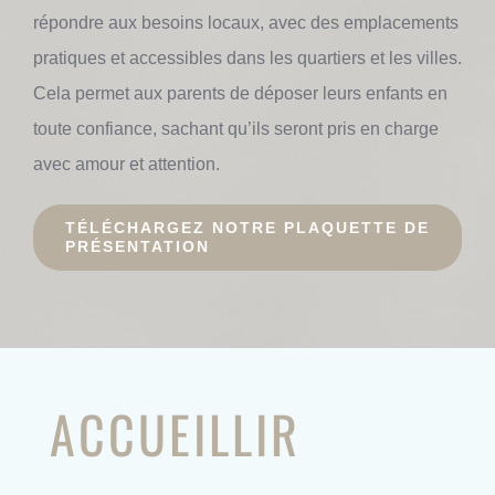
répondre aux besoins locaux, avec des emplacements
pratiques et accessibles dans les quartiers et les villes.
Cela permet aux parents de déposer leurs enfants en
toute confiance, sachant qu’ils seront pris en charge
avec amour et attention.
TÉLÉCHARGEZ NOTRE PLAQUETTE DE
PRÉSENTATION
ACCUEILLIR