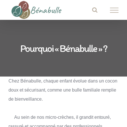
Passer
au
contenu
Pourquoi « Bénabulle » ?
Chez Bénabulle, chaque enfant évolue dans un cocon
doux et sécurisant, comme une bulle familiale remplie
de bienveillance.
Au sein de nos micro-crèches, il grandit entouré,
rassuré et accompagné par des professionnels