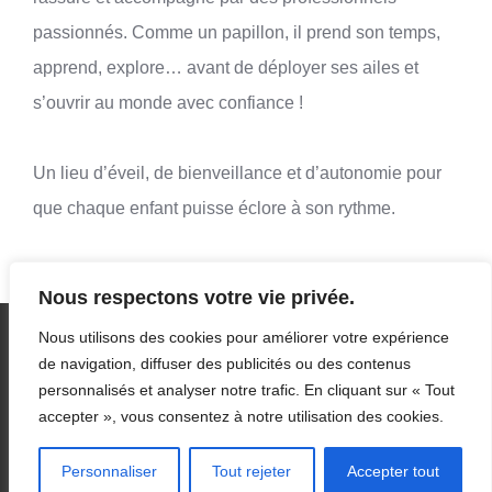
passionnés. Comme un papillon, il prend son temps,
apprend, explore… avant de déployer ses ailes et
s’ouvrir au monde avec confiance !
Un lieu d’éveil, de bienveillance et d’autonomie pour
que chaque enfant puisse éclore à son rythme.
Nous respectons votre vie privée.
Nous utilisons des cookies pour améliorer votre expérience
de navigation, diffuser des publicités ou des contenus
personnalisés et analyser notre trafic. En cliquant sur « Tout
Copyright 2023 BENABULLE SAS | Tous droits réservés |
mentions légales
|
accepter », vous consentez à notre utilisation des cookies.
politique de confidentialité
Personnaliser
Tout rejeter
Accepter tout